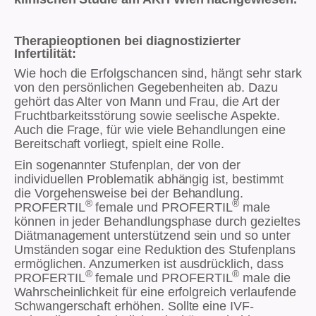
Therapieoptionen bei diagnostizierter
Infertilität:
Wie hoch die Erfolgschancen sind, hängt sehr stark
von den persönlichen Gegebenheiten ab. Dazu
gehört das Alter von Mann und Frau, die Art der
Fruchtbarkeitsstörung sowie seelische Aspekte.
Auch die Frage, für wie viele Behandlungen eine
Bereitschaft vorliegt, spielt eine Rolle.
Ein sogenannter Stufenplan, der von der
individuellen Problematik abhängig ist, bestimmt
die Vorgehensweise bei der Behandlung.
®
®
PROFERTIL
female und PROFERTIL
male
können in jeder Behandlungsphase durch gezieltes
Diätmanagement unterstützend sein und so unter
Umständen sogar eine Reduktion des Stufenplans
ermöglichen. Anzumerken ist ausdrücklich, dass
®
®
PROFERTIL
female und PROFERTIL
male die
Wahrscheinlichkeit für eine erfolgreich verlaufende
Schwangerschaft erhöhen. Sollte eine IVF-