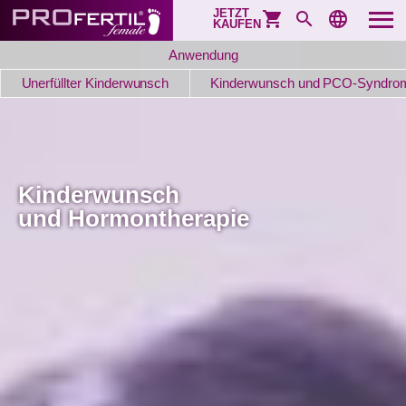
JETZT
KAUFEN
Anwendung
Unerfüllter Kinderwunsch
Kinderwunsch und PCO-Syndro
Kinderwunsch
und Hormontherapie