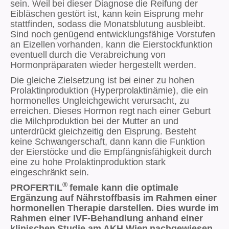
sein. Weil bei dieser Diagnose die Reifung der
Eibläschen gestört ist, kann kein Eisprung mehr
stattfinden, sodass die Monatsblutung ausbleibt.
Sind noch genügend entwicklungsfähige Vorstufen
an Eizellen vorhanden, kann die Eierstockfunktion
eventuell durch die Verabreichung von
Hormonpräparaten wieder hergestellt werden.
Die gleiche Zielsetzung ist bei einer zu hohen
Prolaktinproduktion (Hyperprolaktinämie), die ein
hormonelles Ungleichgewicht verursacht, zu
erreichen. Dieses Hormon regt nach einer Geburt
die Milchproduktion bei der Mutter an und
unterdrückt gleichzeitig den Eisprung. Besteht
keine Schwangerschaft, dann kann die Funktion
der Eierstöcke und die Empfängnisfähigkeit durch
eine zu hohe Prolaktinproduktion stark
eingeschränkt sein.
®
PROFERTIL
female kann die optimale
Ergänzung auf Nährstoffbasis im Rahmen einer
hormonellen Therapie darstellen. Dies wurde im
Rahmen einer IVF-Behandlung anhand einer
klinischen Studie am AKH Wien nachgewiesen.