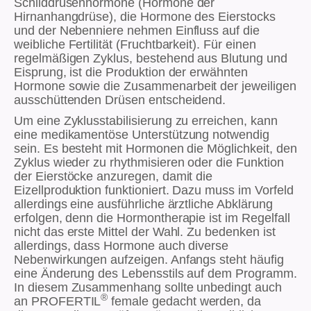
Schilddrüsenhormone (Hormone der
Hirnanhangdrüse), die Hormone des Eierstocks
und der Nebenniere nehmen Einfluss auf die
weibliche Fertilität (Fruchtbarkeit). Für einen
regelmäßigen Zyklus, bestehend aus Blutung und
Eisprung, ist die Produktion der erwähnten
Hormone sowie die Zusammenarbeit der jeweiligen
ausschüttenden Drüsen entscheidend.
Um eine Zyklusstabilisierung zu erreichen, kann
eine medikamentöse Unterstützung notwendig
sein. Es besteht mit Hormonen die Möglichkeit, den
Zyklus wieder zu rhythmisieren oder die Funktion
der Eierstöcke anzuregen, damit die
Eizellproduktion funktioniert. Dazu muss im Vorfeld
allerdings eine ausführliche ärztliche Abklärung
erfolgen, denn die Hormontherapie ist im Regelfall
nicht das erste Mittel der Wahl. Zu bedenken ist
allerdings, dass Hormone auch diverse
Nebenwirkungen aufzeigen. Anfangs steht häufig
eine Änderung des Lebensstils auf dem Programm.
In diesem Zusammenhang sollte unbedingt auch
®
an PROFERTIL
female gedacht werden, da