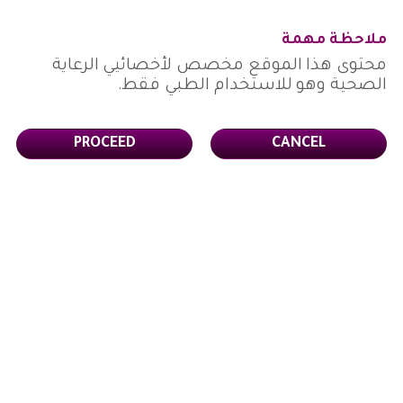
الشراء
الآن
ملاحظة مهمة
AMH / احتياطي خلية التبويض
محتوى هذا الموقع مخصص لأخصائيي الرعاية
الصحية وهو للاستخدام الطبي فقط.
PROCEED
CANCEL
بدءًا من 35 عامًا
تنخفض قيمة هرمون AMH والخصوبة