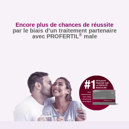
Encore plus de chances de réussite
par le biais d’un traitement partenaire
®
avec PROFERTIL
male